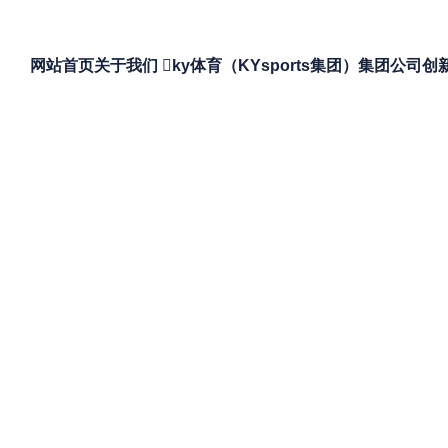
网站首页
关于我们
ky体育（KYsports集团）集团公司
创