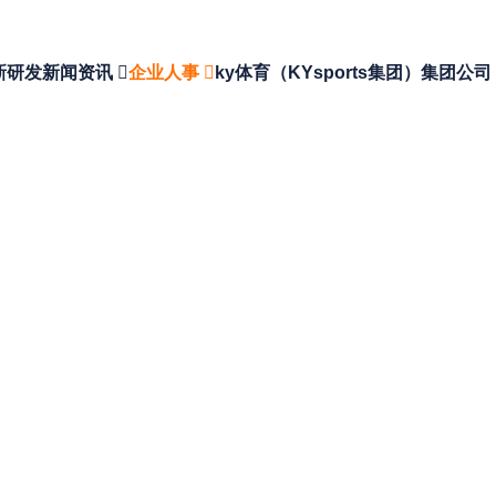
新研发
新闻资讯
企业人事
ky体育（KYsports集团）集团公司